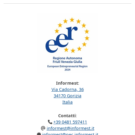
Informest
:
Via Cadorna, 36
34170 Gorizia
Italia
Contatti
:
+39 0481 597411
informest@informest.it
informest@pec.informest.it