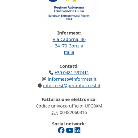
Informest
:
Via Cadorna, 36
34170 Gorizia
Italia
Contatti
:
+39 0481 597411
informest@informest.it
informest@pec.informest.it
Fatturazione elettronica
:
Codice univoco ufficio: UFG0XM
C.F.
00482060316
Social network
: